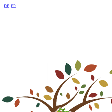
DE
FR