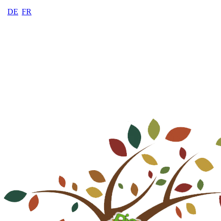
DE
FR