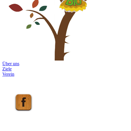
Über uns
Ziele
Verein