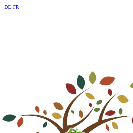
DE
FR