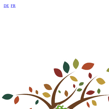
DE
FR