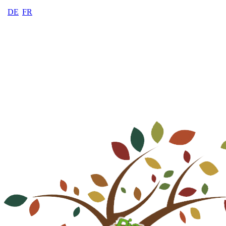
DE
FR